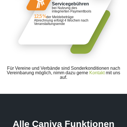
Servicegebühren
bei Nutzung des
integrierten Paymenttools
12,5 %
der Meldebeträge
Abrechnung erfolgt 4 Wochen nach
Veranstaltungsende
Für Vereine und Verbände sind Sonderkonditionen nach
Vereinbarung möglich, nimm dazu gerne
Kontakt
mit uns
auf.
Alle Caniva Funktionen