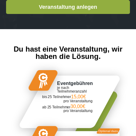
Veranstaltung anlegen
Du hast eine Veranstaltung, wir
haben die Lösung.
Eventgebühren
je nach
Teilnehmeranzahl
15,00€
bis 25 Teilnehmer
pro Veranstaltung
30,00€
ab 25 Teilnehmer
pro Veranstaltung
Optional dazu