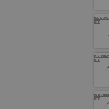
OBEDIENC
KFT
GEBRAUCH
KFT
GEBRAUCH
KFT