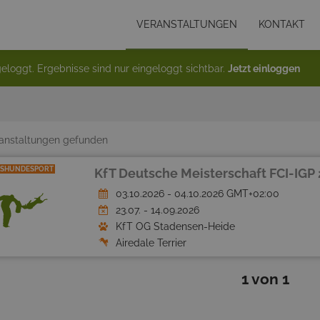
VERANSTALTUNGEN
KONTAKT
eloggt. Ergebnisse sind nur eingeloggt sichtbar.
Jetzt einloggen
anstaltungen gefunden
SHUNDESPORT
KfT Deutsche Meisterschaft FCI-IGP
03.10.2026 - 04.10.2026 GMT+02:00
23.07. - 14.09.2026
KfT OG Stadensen-Heide
Airedale Terrier
1 von 1