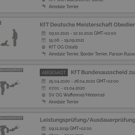
Airedale Terrier
E
KfT Deutsche Meisterschaft Obedie
09.10.2021 - 10.10.2021 GMT+02:00
15.06. - 19.09.2021
KfT OG Ostalb
Airedale Terrier, Border Terrier, Parson Russell Terrier, Yorkshire Terrie
SHUNDESPORT
KfT Bundesausscheid zu
ABGESAGT
25.04.2020 - 26.04.2020 GMT+02:00
07.01. - 01.04.2020
SV OG Waffenrod/Hinterrod
Airedale Terrier
SHUNDESPORT
Leistungsprüfung/Ausdauerprüfung
09.11.2019 GMT+02:00