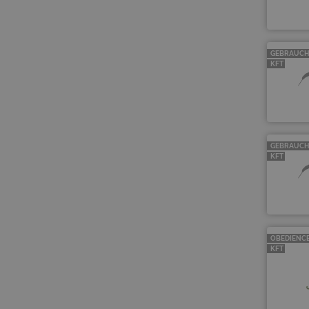
GEBRAUCH
KFT
GEBRAUCH
KFT
OBEDIENC
KFT