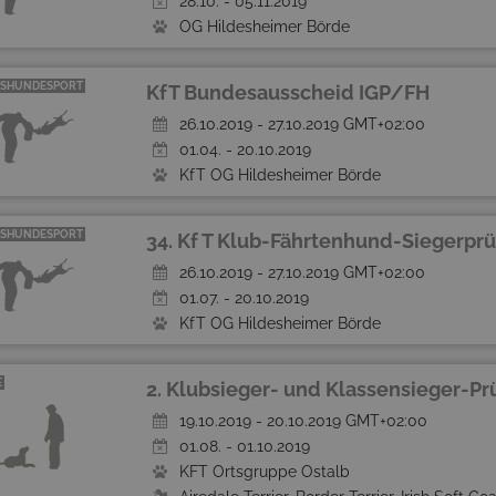
28.10. - 05.11.2019
OG Hildesheimer Börde
SHUNDESPORT
KfT Bundesausscheid IGP/FH
26.10.2019 - 27.10.2019 GMT+02:00
01.04. - 20.10.2019
KfT OG Hildesheimer Börde
SHUNDESPORT
34. Kf T Klub-Fährtenhund-Siegerprü
26.10.2019 - 27.10.2019 GMT+02:00
01.07. - 20.10.2019
KfT OG Hildesheimer Börde
E
2. Klubsieger- und Klassensieger-P
19.10.2019 - 20.10.2019 GMT+02:00
01.08. - 01.10.2019
KFT Ortsgruppe Ostalb